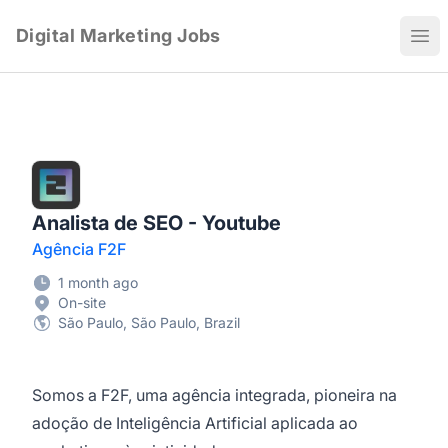
Digital Marketing Jobs
Ope
Analista de SEO - Youtube
Agência F2F
1 month ago
On-site
São Paulo, São Paulo, Brazil
Somos a F2F, uma agência integrada, pioneira na
adoção de Inteligência Artificial aplicada ao