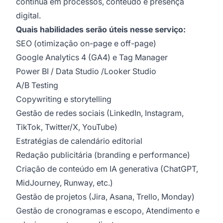
contínua em processos, conteúdo e presença
digital.
Quais habilidades serão úteis nesse serviço:
SEO (otimização on-page e off-page)
Google Analytics 4 (GA4) e Tag Manager
Power BI / Data Studio /Looker Studio
A/B Testing
Copywriting e storytelling
Gestão de redes sociais (LinkedIn, Instagram,
TikTok, Twitter/X, YouTube)
Estratégias de calendário editorial
Redação publicitária (branding e performance)
Criação de conteúdo em IA generativa (ChatGPT,
MidJourney, Runway, etc.)
Gestão de projetos (Jira, Asana, Trello, Monday)
Gestão de cronogramas e escopo, Atendimento e