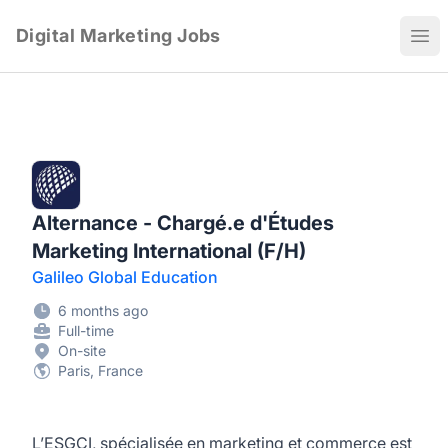
Digital Marketing Jobs
Ope
Alternance - Chargé.e d'Études
Marketing International (F/H)
Galileo Global Education
6 months ago
Full-time
On-site
Paris, France
L’ESGCI, spécialisée en marketing et commerce est